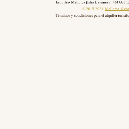
Esporles- Mallorca (Islas Baleares)/ +34 661 
© 2015-2021
Mallorca10.co
Términos y condiciones para el alquiler turísti